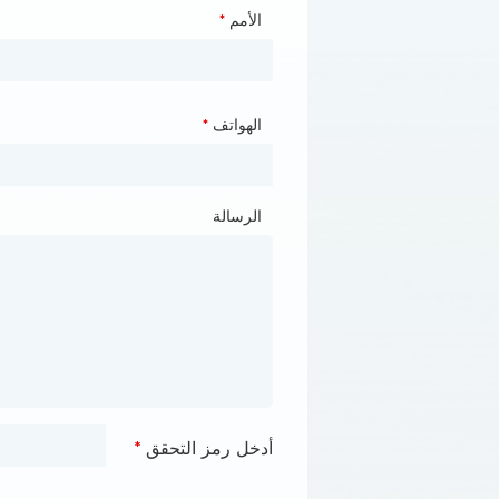
الأمم
*
الموقع الرسمي
الهواتف
*
البريد الإلكتروني
*
الرسالة
الرسالة
أدخل رمز التحقق
أدخل رمز التحقق
*
*