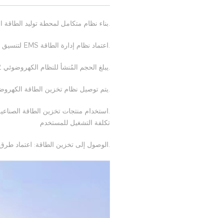
.بناء نظام متكامل لمحطة توليد الطاقة ا
.اعتماد نظام إدارة الطاقة EMS لتنسيق التحكم وإدارة تحسين الطاقة لمعدات تخزين الطاقة الضوئية-التخزين
.يبلغ الحجم المُنشأ للنظام الكهروضوئي 1.2 ميجاوات، وتبلغ السعة المخططة لنظام تخزين الطاقة 5 ميجاوات/ 18 ميجاوات ساعة
.يتم توصيل نظام تخزين الطاقة الكهروضو
تكلفة التشغيل للمستخدم
.الوصول إلى تخزين الطاقة: اعتماد طرق وصول عالي