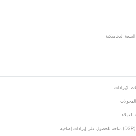
لسعة الديناميكية
ات الإيرادات
المحولات
 للعملاء
ية