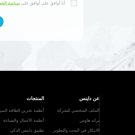
أوافق على
أنا أوافق على أوافق على
سياسة الخصوصية
سياسة الخ
وأقبل ه
عن داينس
المنتجات
الملف الشخصي للشركة
أنظمة تخزين الطاقة المنز
براند هاوس
أنظمة الأعمال والصناعة
الابتكار في البحث والتطوير
تطبيق داينس الذكي