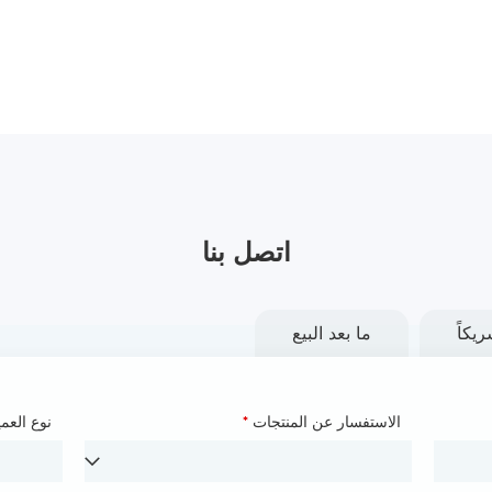
اتصل بنا
يكاً
ما بعد البيع
الاسم
*
الاستفسار عن المنتجات
*
نوع العم
اسم الش