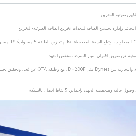
لكهروضوئية-التخزين
ئية عن طريق اقتران التيار المتردد منخفض الجهد
.استخدام منتجات تخزين الطاقة الصناعية والتجارية من ss
ة ومنخفضة الجهد، بإجمالي 5 نقاط اتصال بالشبكة