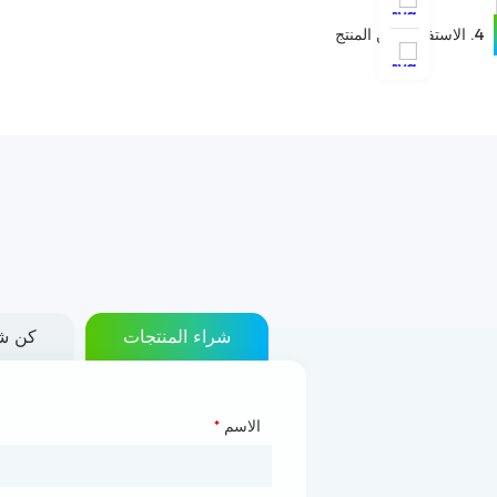
4. الاستفسار عن المنتج
شراء المنتجات
كن شر
الاسم
*
نوع التعاون
*