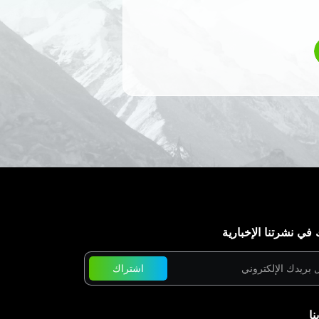
في نشرتنا الإخبارية
اشتراك
نا