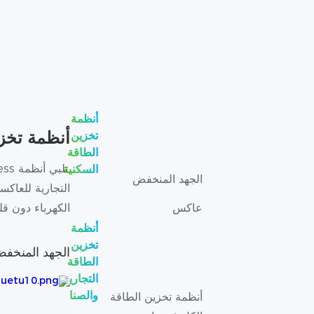
أنظمة
أنظمة تخزي
تخزين
الطاقة
السكنية
الجهد المنخفض
عاكس
الكهرباء دون قل
أنظمة
تخزين
الجهد المنخف
الطاقة
التجارية
والصناعية
أنظمة تخزين الطاقة