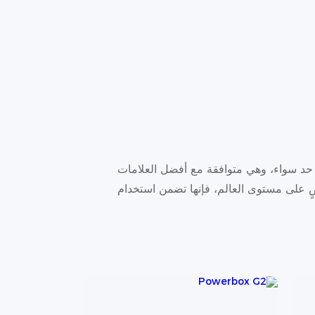
عالي على حد سواء، وهي متوافقة مع أفضل العلامات
حاء العالم. ومع وجود أكثر من 500,000 مستخدم راضٍ على مستوى العالم، فإنها تضمن استخدام