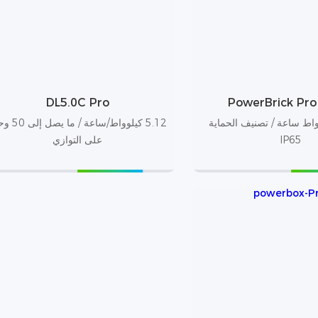
DL5.0C Pro
PowerBrick P
 كيلوواط ساعة / تصنيف الحماية
5.12 كيلوواط/ساعة / 
IP65
على التوازي