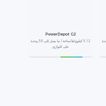
PowerDepot G2
ما يصل إلى 50 وحدة
5.12 كيلوواط/ساعة / ما يصل إلى 50 وحدة
على التوازي