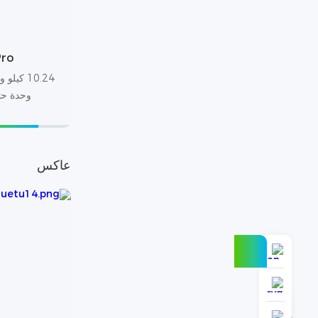
ro
وحدة حتى 50 وحدة ب
عاكس