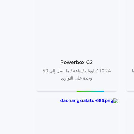
Powerbox G2
يلوواط
10.24 كيلوواط/ساعة / ما يصل إلى 50
وحدة على التوازي