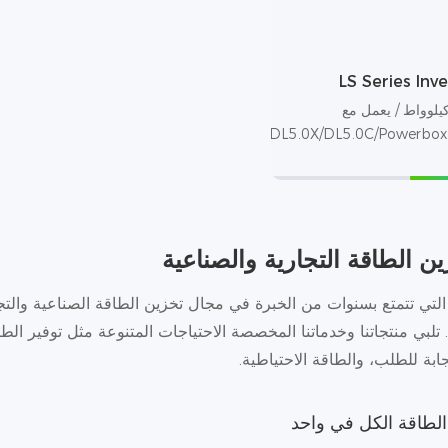
LS Series Inv
3 كيلوواط / يعمل مع
DL5.0X/DL5.0C/Powerbox
ن الطاقة التجارية والصناعية
دم Dyness، التي تتمتع بسنوات من الخبرة في مجال تخزين الطاقة الصناعية 
. تلبي منتجاتنا وخدماتنا المخصصة الاحتياجات المتنوعة مثل توفير الط
ابة للطلب، والطاقة الاحتياطية.
لطاقة الكل في واحد