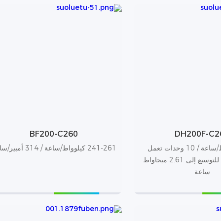
BF200-C260
DH200F-C2
261 كيلوواط/ساعة / 10 وحدات تعمل
241-261 كيلوواط/ساعة / 314 أمبير/ساعة
بالتوازي، قابلة للتوسيع إلى 2.61 ميجاواط
ساعة