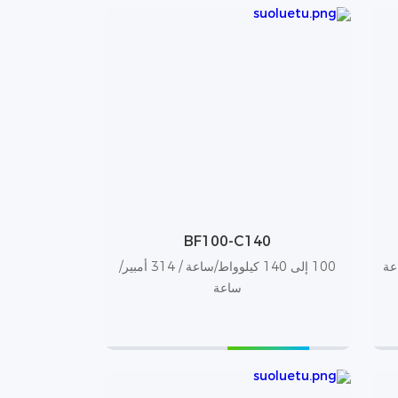
BF100-C140
100 إلى 140 كيلوواط/ساعة / 314 أمبير/
ساعة