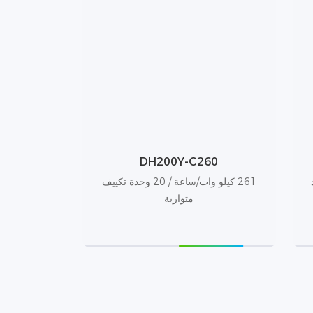
DH200Y-C260
261 كيلو وات/ساعة / 20 وحدة تكييف
متوازية