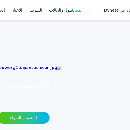
ة عن Dyness
المنتجات
الحلول والحالات
الشريك
الأخبار
الخ
الجهد المنخفض
Powerbox G2
استفسار الشراء