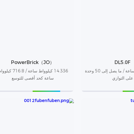
PowerBrick（JO）
DL5.0F
5.12 كيلوواط/ساعة / ما يصل إلى 50 وحدة
14.336 كيلوواط ساعة / 716.8 ك
على التوازي
ساعة كحد أقصى للتوسع