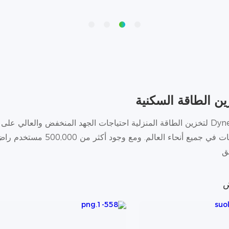
ن الطاقة السكنية
.تلبي أنظمة Dyness لتخزين الطاقة المنزلية احتياجات الجهد المنخفض وال
التجارية للعاكسات في جميع أن
ق
ض