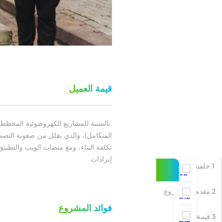
قيمة العميل
المتكامل)، والذي يقلل من صعوبة التصم
تكلفة البناء، ومع منصات الويب والتطب
إيرادات
1.خلفية المشروع
2.مقدمة المشروع
فوائد المشروع
3.قيمة العميل