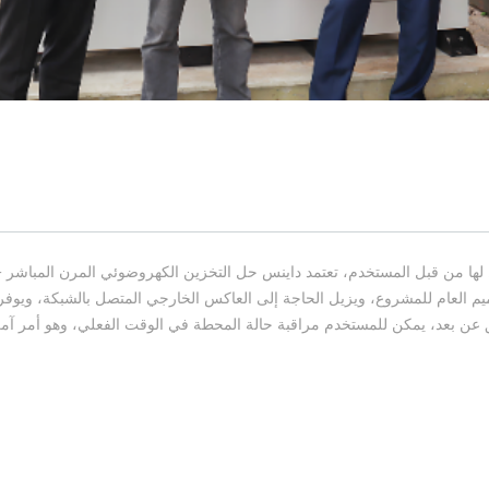
يم العام للمشروع، ويزيل الحاجة إلى العاكس الخارجي المتصل بالشبكة، ويوفر
يق عن بعد، يمكن للمستخدم مراقبة حالة المحطة في الوقت الفعلي، وهو أمر آم