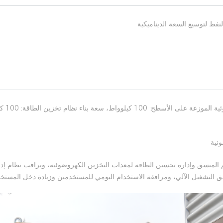
نفط لتوسيع السعة الديناميكية
وئية
ظام إدارة الطاقة (EMS) للتحكم المنسق وإدارة تحسين الطاقة لمعدات التخزين الكهروضوئية، ويراقب 
ق التشغيل الآلي، ومرافقة الاستخدام اليومي للمستخدمين وزيادة دخل المستخ