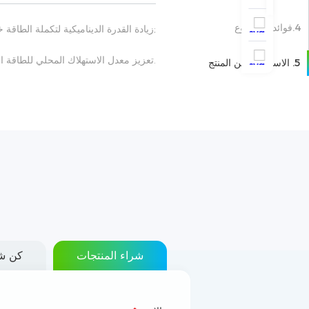
4.فوائد المشروع
;زيادة القدرة الديناميكية لتكملة الطاق
.تعزيز معدل الاستهلاك المحلي للطاقة ال
5. الاستفسار عن المنتج
شراء المنتجات
كن شر