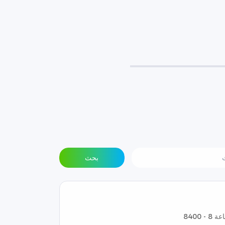
بحث
 8 - 8400