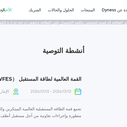
 التخزين لكل شيء، كسب المستقبل 
ة عن Dyness
المنتجات
الحلول والحالات
الشريك
الأخبار
الخ
يز الطاقة الرقمية لتخفيض تكلفة الحصول على الطاقة وخفض درجة حرارة الك
1/1
أنشطة التوصية
القمة العالمية لطاقة المستقبل （WWFES)
2026/01/13 - 2026/01/15
الإمار
تجمع قمة الطاقة المستقبلية العالمية المبتكرين وال
متطورة وإجراءات تعاونية من أجل مستقبل أنظف.