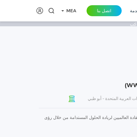
معًا
دمة
اتصل بنا
MEA
وكب
ات العربية المتحدة - أبو ظبي
قادة العالميين لريادة الحلول المستدامة من خلال رؤى