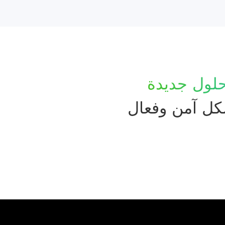
لول جديدة
كل آمن وفعال