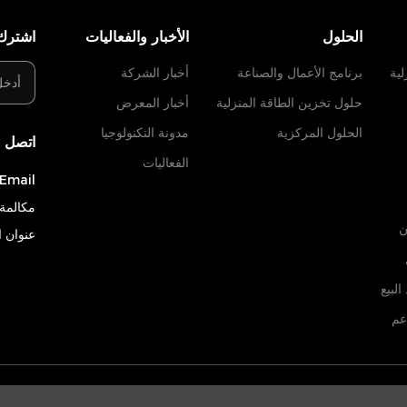
الحلول
الأخبار والفعاليات
اشترك 
لية
برنامج الأعمال والصناعة
أخبار الشركة
حلول تخزين الطاقة المنزلية
أخبار المعرض
الحلول المركزية
مدونة التكنولوجيا
اتصل ب
الفعاليات
Email:
مكالمة 
ن
عنوان 
لبيع
عم
., Ltd.