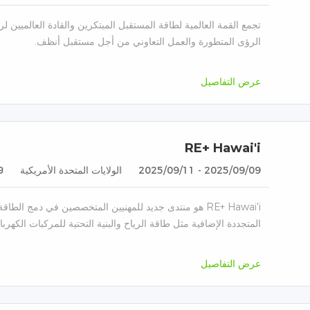
تجمع القمة العالمية لطاقة المستقبل المبتكرين والقادة العالميين ل
الرؤى المتطورة والعمل التعاوني من أجل مستقبل أنظف.
عرض التفاصيل
RE+ Hawai'i
2025/09/09 - 2025/09/11
الولايات المتحدة الأمريكية
9
RE+ Hawai'i هو منتدى جديد للمهنيين المتخصصين في دمج ا
المتجددة الإضافية مثل طاقة الرياح والبنية التحتية للمركبات الكهربائ
عرض التفاصيل