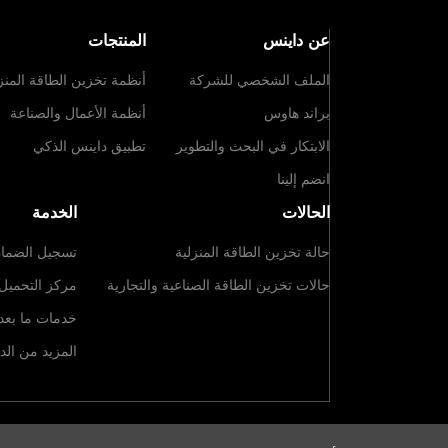
عن داينس
المنتجات
الملف الشخصي للشركة
أنظمة تخزين الطاقة المنز
براند هاوس
أنظمة الأعمال والصناعة
الابتكار في البحث والتطوير
تطبيق داينس الذكي
انضم إلينا
الحالات
الخدمة
حالة تخزين الطاقة المنزلية
تسجيل الضما
حالات تخزين الطاقة الصناعية والتجارية
مركز التحميل
خدمات ما بعد ا
المزيد من الد