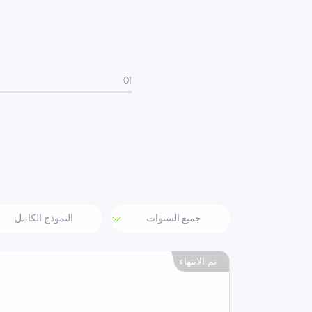
01
تم الانتهاء