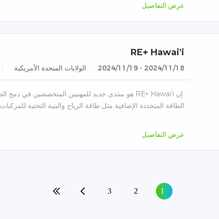
عرض التفاصيل
RE+ Hawai'i
2024/11/18 - 2024/11/19
الولايات المتحدة الأمريكية
.إن RE+ Hawai'i هو منتدى جديد للمهنيين المتخصصين في 
الطاقة المتجددة الإضافية مثل طاقة الرياح والبنية التحتية للمركبات 
عرض التفاصيل
3
2
1