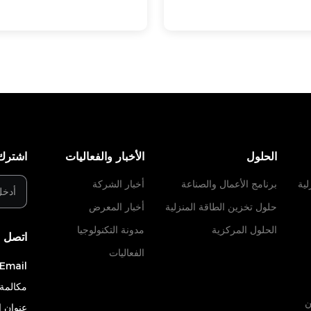
الحلول
الأخبار والفعاليات
اشترك 
لية
برنامج الأعمال والصناعة
أخبار الشركة
حلول تخزين الطاقة المنزلية
أخبار المعرض
الحلول المركزية
مدونة التكنولوجيا
اتصل ب
الفعاليات
Email:
مكالمة 
ن
عنوان 