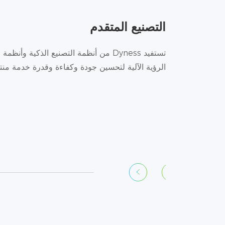
التصنيع المتقدم
الرؤية الآلية لتحسين جودة وكفاءة وقدرة خدمة منتج
الفحص القائم على نظام
ورشة عمل المعالجة الذكية
الرؤية الآلية القائم على الذكاء
للمواد الخام
الاصطناعي