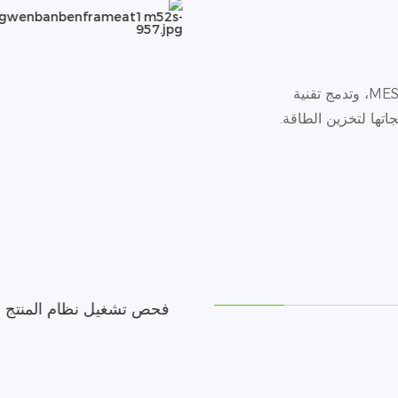
تستفيد Dyness من أنظمة التصنيع الذكية وأنظمة MES، وتدمج تقنية
اتها لتخزين الطاقة.
الإدارة الذكية لنظام MES
فحص تشغيل نظام المنتج
الذكي