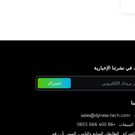
في نشرتنا الإخبارية
اشتراك
نا
sales@dyness-tech.com
المبيعات
+86 400 666 0655
الشركة
الطابقان السابع والثامن، المبنى 3، رقم