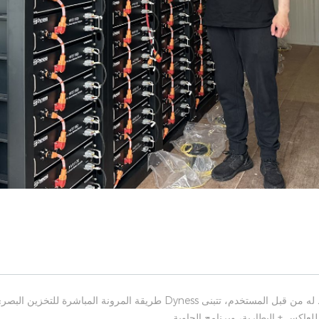
للعاكس + البطارية، وبرنامج الحاوية