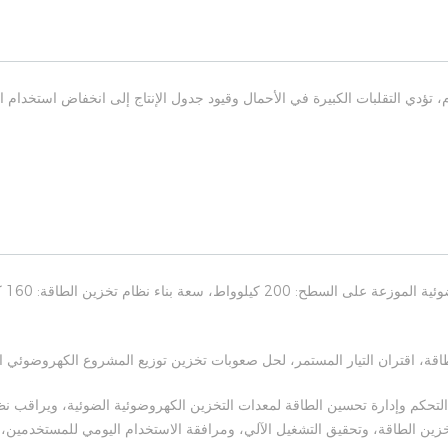
، تؤدي التقلبات الكبيرة في الأحمال وقيود جدول الإنتاج إلى انخفاض استخد
اقة، اقتران التيار المستمر، لحل صعوبات تخزين توزيع المشروع الكهروضوئي ا
خزين الطاقة، وتحقيق التشغيل الآلي، ومرافقة الاستخدام اليومي للمستخدمين،