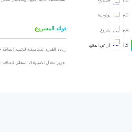
3.طفرة تكنولوجية
فوائد المشروع
4.فوائد المشروع
5. الاستفسار عن المنتج
;زيادة القدرة الديناميكية لتكملة الطاق
.تعزيز معدل الاستهلاك المحلي للطاقة ال