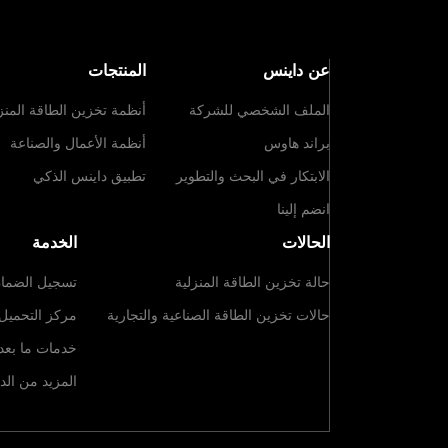
عن داينس
المنتجات
الملف الشخصي للشركة
أنظمة تخزين الطاقة المنز
براند هاوس
أنظمة الأعمال والصناعة
الابتكار في البحث والتطوير
تطبيق داينس الذكي
انضم إلينا
الحالات
الخدمة
حالة تخزين الطاقة المنزلية
تسجيل الضما
حالات تخزين الطاقة الصناعية والتجارية
مركز التحميل
خدمات ما بعد ا
المزيد من الد