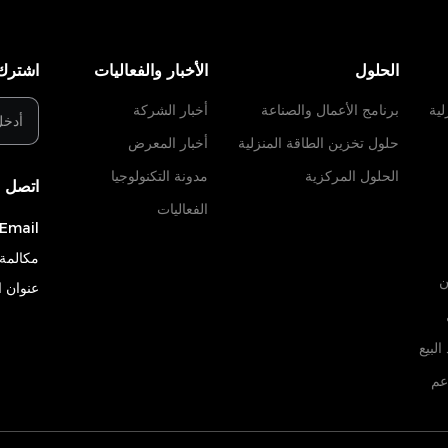
الحلول
الأخبار والفعاليات
اشترك 
لية
برنامج الأعمال والصناعة
أخبار الشركة
حلول تخزين الطاقة المنزلية
أخبار المعرض
الحلول المركزية
مدونة التكنولوجيا
اتصل ب
الفعاليات
Email:
مكالمة 
ن
عنوان 
لبيع
عم