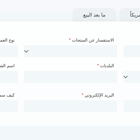
يكاً
ما بعد البيع
الاسم
*
الاستفسار عن المنتجات
*
نوع العم
اسم الش
الأمم
*
البلديات
*
البلديات
اسم الش
الهواتف
*
البريد الإلكتروني
*
كيف سم
كيف سم