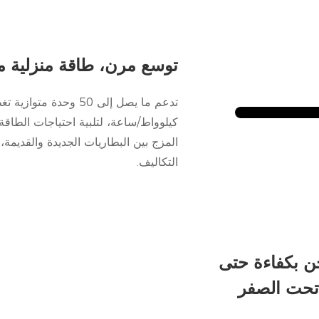
توسع مرن، طاقة منزلية مر
كيلوواط/ساعة، لتلبية احتياجات الطاقة ال
المزج بين البطاريات الجديدة والقدي
التكاليف.
حن بكفاءة حتى