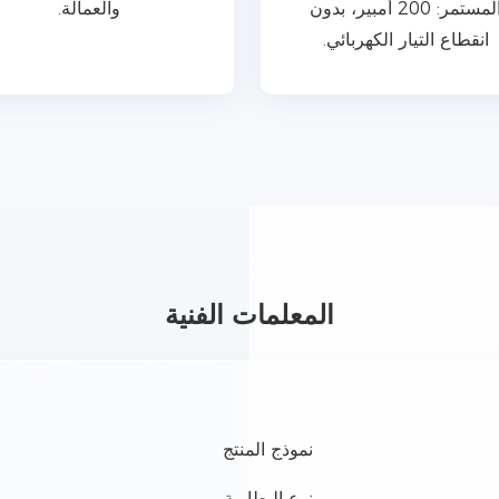
المستمر: 200 أمبير، بدون
والعمالة.
انقطاع التيار الكهربائي.
المعلمات الفنية
نموذج المنتج
نوع البطارية