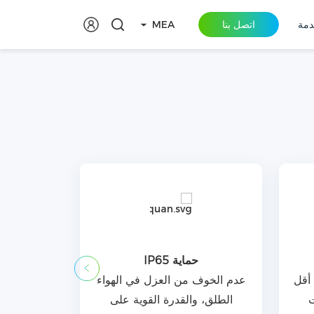
دمة
اتصل بنا
MEA
حماية IP65
الموثوقي
ووزن أقل
عدم الخوف من العزل في الهواء
ت
الطلق، والقدرة القوية على
ضمان لمدة