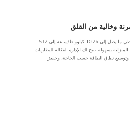
نة وخالية من القلق
تدعم ما يصل إلى 50 وحدة متوازية تغطي ما يصل إلى 10.24 كيلوواط/ساعة إلى 512
منزلية بسهولة. تتيح لك الإدارة الفعّالة للبطاريات
مة، وتوسيع نطاق الطاقة حسب الحاجة، وخفض