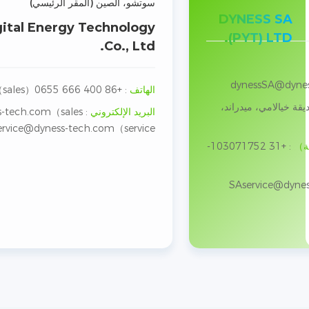
سوتشو، الصين (المقر الرئيسي)
DYNESS SA
ital Energy Technology
(PYT) LTD.
Co., Ltd.
dynessSA@dyne
الهاتف
:
+86 400 666 0655（sales）
ديقة خيالامي، ميدراند،
البريد الإلكتروني
:
-tech.com（sales）
ervice@dyness-tech.com（service）
ية）
:
+31 103071752-
SAservice@dynes