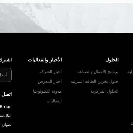
الحلول
الأخبار والفعاليات
اشترك 
لية
برنامج الأعمال والصناعة
أخبار الشركة
حلول تخزين الطاقة المنزلية
أخبار المعرض
الحلول المركزية
مدونة التكنولوجيا
اتصل ب
الفعاليات
Email:
مكالمة 
ن
عنوان 