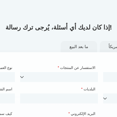
!إذا كان لديك أي أسئلة، يُرجى ترك رسالة
يكاً
ما بعد البيع
الاسم
*
الاستفسار عن المنتجات
*
نوع العم
اسم الش
الأمم
*
البلديات
*
البلديات
اسم الش
الهواتف
*
البريد الإلكتروني
*
كيف سم
كيف سم